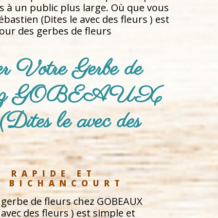
rs à un public plus large. Où que vous
astien (Dites le avec des fleurs ) est
our des gerbes de fleurs
 Votre Gerbe de 
 chez GOBEAUX 
(Dites le avec des 
 RAPIDE ET 
À BICHANCOURT
gerbe de fleurs chez GOBEAUX
 avec des fleurs ) est simple et