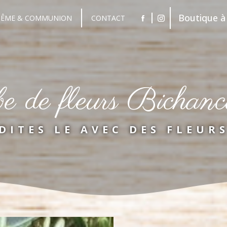
Boutique à 
TÊME & COMMUNION
CONTACT
be de fleurs Bichanc
DITES LE AVEC DES FLEUR