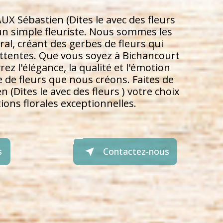
 Sébastien (Dites le avec des fleurs
'un simple fleuriste. Nous sommes les
loral, créant des gerbes de fleurs qui
ttentes. Que vous soyez à Bichancourt
ez l'élégance, la qualité et l'émotion
de fleurs que nous créons. Faites de
(Dites le avec des fleurs ) votre choix
ons florales exceptionnelles.
s
Contactez-nous