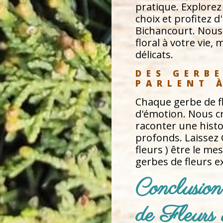
pratique. Explorez 
choix et profitez d
Bichancourt. Nous
floral à votre vie
délicats.
DES GERBE
PARLENT 
Chaque gerbe de f
d'émotion. Nous cr
raconter une histo
profonds. Laissez 
fleurs ) être le m
gerbes de fleurs e
Conclusion
de Fleurs