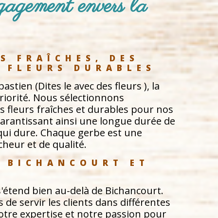
agement envers la 
S FRAÎCHES, DES 
E FLEURS DURABLES
tien (Dites le avec des fleurs ), la
priorité. Nous sélectionnons
 fleurs fraîches et durables pour nos
garantissant ainsi une longue durée de
qui dure. Chaque gerbe est une
cheur et de qualité.
E BICHANCOURT ET 
'étend bien au-delà de Bichancourt.
de servir les clients dans différentes
notre expertise et notre passion pour