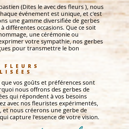
tien (Dites le avec des fleurs ), nous
aque événement est unique, et c'est
ns une gamme diversifiée de gerbes
à différentes occasions. Que ce soit
n hommage, une cérémonie ou
xprimer votre sympathie, nos gerbes
nçues pour transmettre le bon
 FLEURS 
LISÉES
ue vos goûts et préférences sont
rquoi nous offrons des gerbes de
ées qui répondent à vos besoins
tez avec nos fleuristes expérimentés,
, et nous créerons une gerbe de
qui capture l'essence de votre vision.