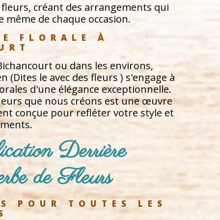
e fleurs, créant des arrangements qui
ce même de chaque occasion.
CE FLORALE À 
URT
ichancourt ou dans les environs,
(Dites le avec des fleurs ) s'engage à
lorales d'une élégance exceptionnelle.
leurs que nous créons est une œuvre
nt conçue pour refléter votre style et
iments.
cation Derrière 
rbe de Fleurs
ES POUR TOUTES LES 
S