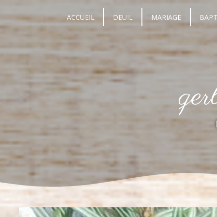
Panneau de gestion des cookies
ACCUEIL
DEUIL
MARIAGE
BAP
ger