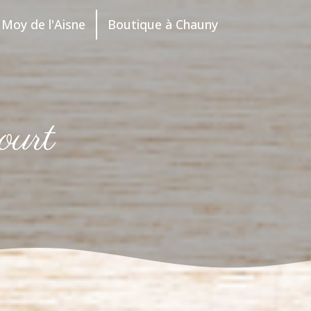
Moy de l'Aisne
Boutique à Chauny
ourt
S