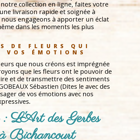
notre collection en ligne, faites votre
'une livraison rapide et soignée à
 nous engageons à apporter un éclat
, même dans les moments les plus
S DE FLEURS QUI 
À VOS ÉMOTIONS
leurs que nous créons est imprégnée
oyons que les fleurs ont le pouvoir de
ire et de transmettre des sentiments
GOBEAUX Sébastien (Dites le avec des
essager de vos émotions avec nos
xpressives.
 : L'Art des Gerbes 
 à Bichancourt