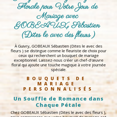
Florale pour Votre Jour de 
Mariage avec 
GOBEAUX Sébastien 
(Dites le avec des fleurs )
À Guivry, GOBEAUX Sébastien (Dites le avec des
fleurs ) se distingue comme le fleuriste de choix pour
ceux qui recherchent un bouquet de mariage
exceptionnel. Laissez-nous créer un chef-d'œuvre
floral qui ajoute une touche magique à votre journée
spéciale.
BOUQUETS DE 
MARIAGE 
PERSONNALISÉS
Un Souffle de Romance dans
Chaque Pétale
Chez GOBEAUX Sébastien (Dites le avec des fleurs ),