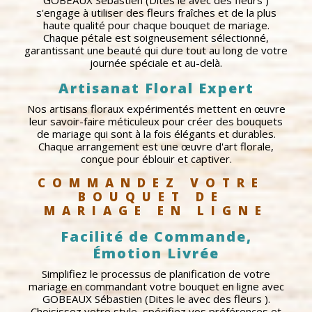
GOBEAUX Sébastien (Dites le avec des fleurs )
s'engage à utiliser des fleurs fraîches et de la plus
haute qualité pour chaque bouquet de mariage.
Chaque pétale est soigneusement sélectionné,
garantissant une beauté qui dure tout au long de votre
journée spéciale et au-delà.
Artisanat Floral Expert
Nos artisans floraux expérimentés mettent en œuvre
leur savoir-faire méticuleux pour créer des bouquets
de mariage qui sont à la fois élégants et durables.
Chaque arrangement est une œuvre d'art florale,
conçue pour éblouir et captiver.
COMMANDEZ VOTRE 
BOUQUET DE 
MARIAGE EN LIGNE
Facilité de Commande,
Émotion Livrée
Simplifiez le processus de planification de votre
mariage en commandant votre bouquet en ligne avec
GOBEAUX Sébastien (Dites le avec des fleurs ).
Choisissez votre style, spécifiez vos préférences et