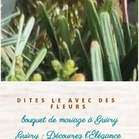
DITES LE AVEC DES 
FLEURS
bouquet de mariage à Guivry
Guivry : Découvrez l'Élégance 