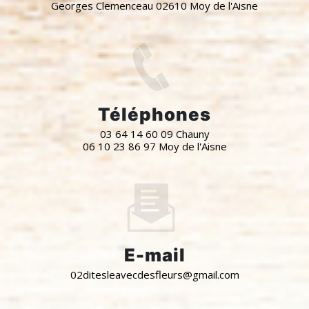
Georges Clemenceau 02610 Moy de l'Aisne
Téléphones
03 64 14 60 09 Chauny
06 10 23 86 97 Moy de l'Aisne
E-mail
02ditesleavecdesfleurs@gmail.com