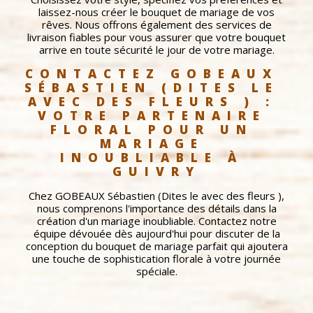
laissez-nous créer le bouquet de mariage de vos
rêves. Nous offrons également des services de
livraison fiables pour vous assurer que votre bouquet
arrive en toute sécurité le jour de votre mariage.
CONTACTEZ GOBEAUX 
SÉBASTIEN (DITES LE 
AVEC DES FLEURS ) : 
VOTRE PARTENAIRE 
FLORAL POUR UN 
MARIAGE 
INOUBLIABLE À 
GUIVRY
Chez GOBEAUX Sébastien (Dites le avec des fleurs ),
nous comprenons l'importance des détails dans la
création d'un mariage inoubliable. Contactez notre
équipe dévouée dès aujourd'hui pour discuter de la
conception du bouquet de mariage parfait qui ajoutera
une touche de sophistication florale à votre journée
spéciale.