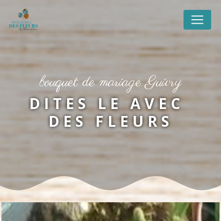
Panneau de gestion des cookies
bouquet de mariage Guivry
DITES LE AVEC 
DES FLEURS