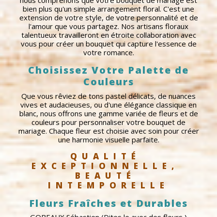
nous comprenons que votre bouquet de mariage est
bien plus qu'un simple arrangement floral. C'est une
extension de votre style, de votre personnalité et de
l'amour que vous partagez. Nos artisans floraux
talentueux travailleront en étroite collaboration avec
vous pour créer un bouquet qui capture l'essence de
votre romance.
Choisissez Votre Palette de
Couleurs
Que vous rêviez de tons pastel délicats, de nuances
vives et audacieuses, ou d'une élégance classique en
blanc, nous offrons une gamme variée de fleurs et de
couleurs pour personnaliser votre bouquet de
mariage. Chaque fleur est choisie avec soin pour créer
une harmonie visuelle parfaite.
QUALITÉ 
EXCEPTIONNELLE, 
BEAUTÉ 
INTEMPORELLE
Fleurs Fraîches et Durables