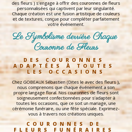
des fleurs ) s'engage à offrir des couronnes de fleurs
personnalisées qui captivent par leur singularité.
Chaque création est une fusion artistique de couleurs
et de textures, conçue pour compléter parfaitement
votre événement.
Le Symbolisme derrière Chaque 
Couronne de Fleurs
DES COURONNES 
ADAPTÉES À TOUTES 
LES OCCASIONS
Chez GOBEAUX Sébastien (Dites le avec des fleurs ),
nous comprenons que chaque événement a son
propre langage floral. Nos couronnes de fleurs sont
soigneusement confectionnées pour s'adapter à
toutes les occasions, que ce soit un mariage, une
cérémonie funéraire, ou une fête spéciale. Exprimez-
vous à travers nos créations uniques.
COURONNES DE 
FLEURS FUNÉRAIRES 