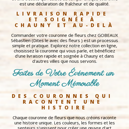
est une déclaration de fraîcheur et de qualité.
LIVRAISON RAPIDE 
ET SOIGNÉE À 
CHAUNY ET AU-DELÀ
Commander votre couronne de fleurs chez GOBEAUX
Sébastien (Dites le avec des fleurs ) est un processus
simple et pratique. Explorez notre collection en ligne,
choisissez la couronne qui vous parle, et bénéficiez
d'une livraison rapide et soignée à Chauny et dans
d'autres villes que nous servons.
Faites de Votre Événement un 
Moment Mémorable
DES COURONNES QUI 
RACONTENT UNE 
HISTOIRE
Chaque couronne de fleurs que nous créons raconte
une histoire unique. Les couleurs, les formes et les
senteurs s'unissent pour créer une œuvre d'art