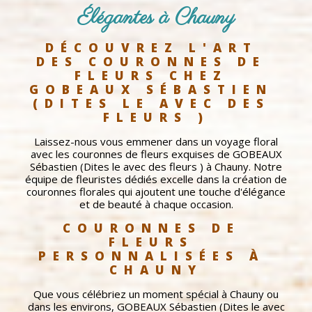
Élégantes à Chauny
DÉCOUVREZ L'ART 
DES COURONNES DE 
FLEURS CHEZ 
GOBEAUX SÉBASTIEN 
(DITES LE AVEC DES 
FLEURS )
Laissez-nous vous emmener dans un voyage floral
avec les couronnes de fleurs exquises de GOBEAUX
Sébastien (Dites le avec des fleurs ) à Chauny. Notre
équipe de fleuristes dédiés excelle dans la création de
couronnes florales qui ajoutent une touche d'élégance
et de beauté à chaque occasion.
COURONNES DE 
FLEURS 
PERSONNALISÉES À 
CHAUNY
Que vous célébriez un moment spécial à Chauny ou
dans les environs, GOBEAUX Sébastien (Dites le avec