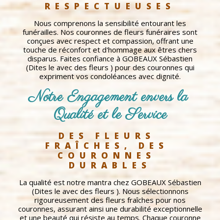
RESPECTUEUSES
Nous comprenons la sensibilité entourant les
funérailles. Nos couronnes de fleurs funéraires sont
conçues avec respect et compassion, offrant une
touche de réconfort et d'hommage aux êtres chers
disparus. Faites confiance à GOBEAUX Sébastien
(Dites le avec des fleurs ) pour des couronnes qui
expriment vos condoléances avec dignité.
Notre Engagement envers la 
Qualité et le Service
DES FLEURS 
FRAÎCHES, DES 
COURONNES 
DURABLES
La qualité est notre mantra chez GOBEAUX Sébastien
(Dites le avec des fleurs ). Nous sélectionnons
rigoureusement des fleurs fraîches pour nos
couronnes, assurant ainsi une durabilité exceptionnelle
et une beauté qui résiste au temps. Chaque couronne