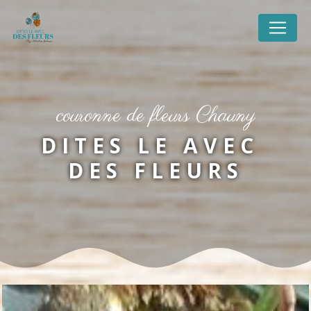
Panneau de gestion des cookies
couronne de fleurs Chauny
DITES LE AVEC 
DES FLEURS