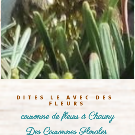
DITES LE AVEC DES 
FLEURS
couronne de fleurs à Chauny
Des Couronnes Florales 