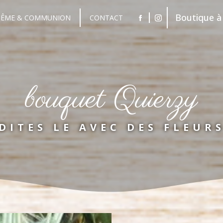
Boutique à 
TÊME & COMMUNION
CONTACT
bouquet Quierzy
DITES LE AVEC DES FLEUR