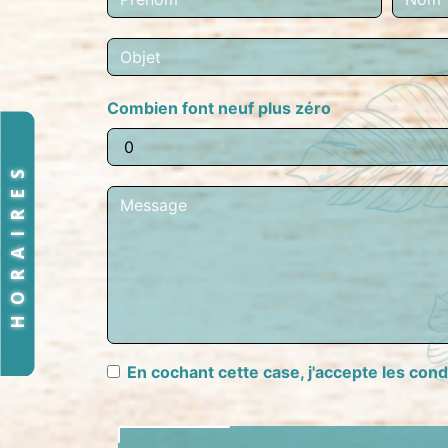
Combien font neuf plus zéro
HORAIRES
En cochant cette case, j'accepte les cond