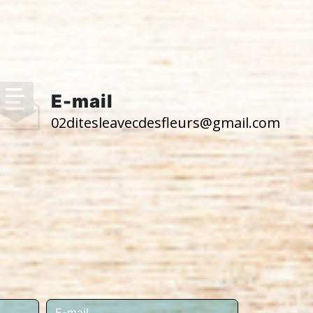
E-mail
02ditesleavecdesfleurs@gmail.com