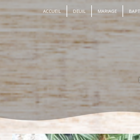
Panneau de gestion des cookies
ACCUEIL
DEUIL
MARIAGE
BAP