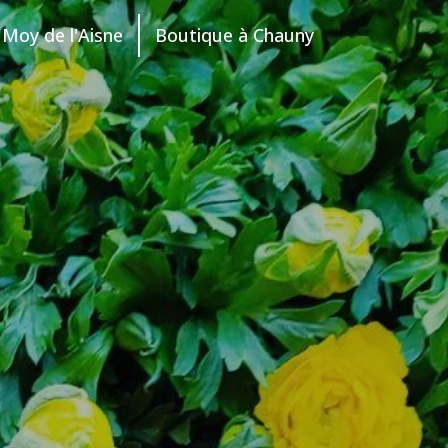
Moy de l'Aisne
Boutique à Chauny