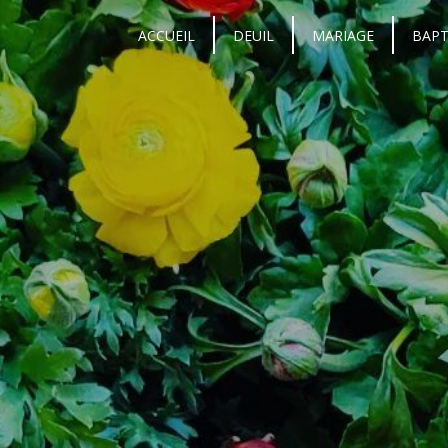
Panneau de gestion des cookies
ACCUEIL
DEUIL
MARIAGE
BAP