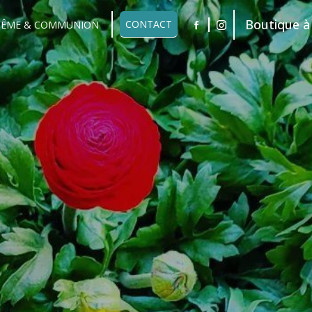
Boutique à 
CONTACT
TÊME & COMMUNION