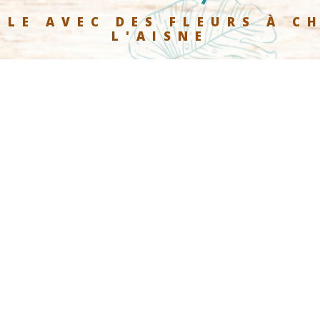
 LE AVEC DES FLEURS À C
L'AISNE