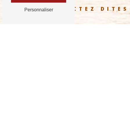
CONTACTEZ DITES
Personnaliser
Combien font quatre plus zéro