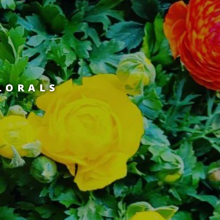
LORALS