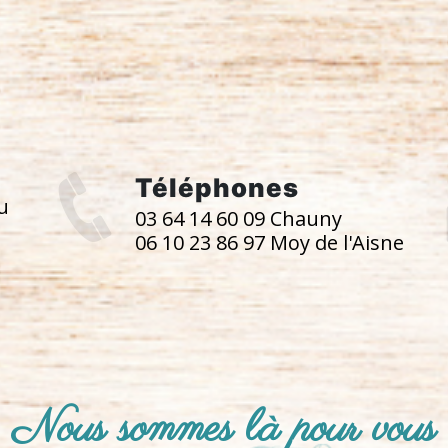
Téléphones
u
03 64 14 60 09 Chauny
06 10 23 86 97 Moy de l'Aisne
Nous sommes là pour vous