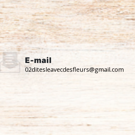
E-mail
02ditesleavecdesfleurs@gmail.com