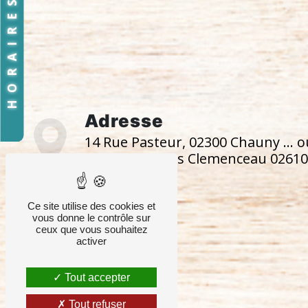
HORAIRES
Adresse
14 Rue Pasteur, 02300 Chauny ... o
33 rue Georges Clemenceau 02610
Moy de l'Aisne
Ce site utilise des cookies et
vous donne le contrôle sur
ceux que vous souhaitez
activer
Tout accepter
Tout refuser